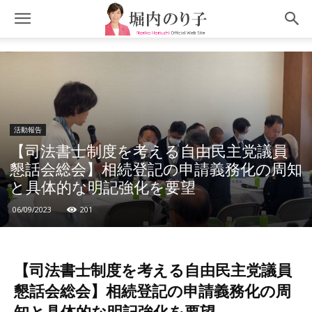
活動報告
【司法書士制度を考える自由民主党議員
懇話会総会】相続登記の申請義務化の周知
と具体的な明記強化を要望
06/09/2023
201
【司法書士制度を考える自由民主党議員
懇話会総会】相続登記の申請義務化の周