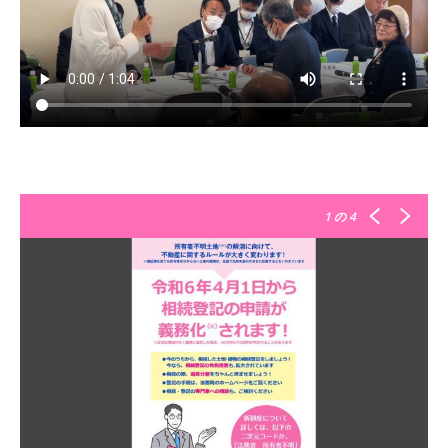
1
の 4