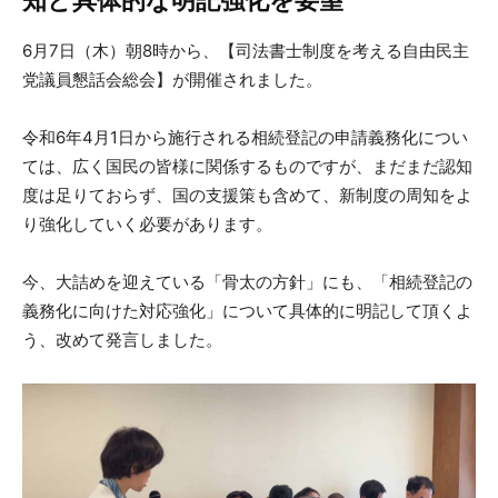
知と具体的な明記強化を要望
6月7日（木）朝8時から、【司法書士制度を考える自由民主
党議員懇話会総会】が開催されました。
令和6年4月1日から施行される相続登記の申請義務化につい
ては、広く国民の皆様に関係するものですが、まだまだ認知
度は足りておらず、国の支援策も含めて、新制度の周知をよ
り強化していく必要があります。
今、大詰めを迎えている「骨太の方針」にも、「相続登記の
義務化に向けた対応強化」について具体的に明記して頂くよ
う、改めて発言しました。