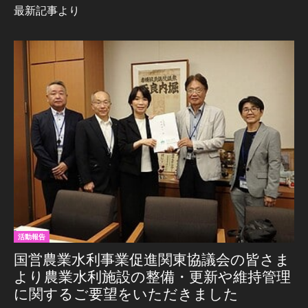
最新記事より
活動報告
国営農業水利事業促進関東協議会の皆さま
より農業水利施設の整備・更新や維持管理
に関するご要望をいただきました