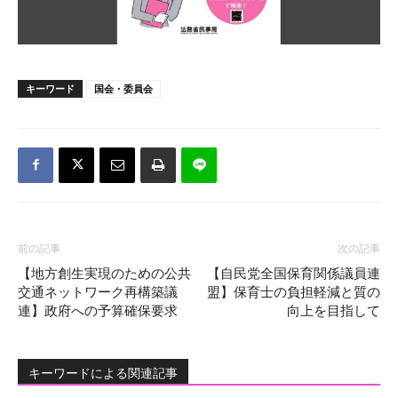
キーワード
国会・委員会
前の記事
次の記事
【地方創生実現のための公共
【自民党全国保育関係議員連
交通ネットワーク再構築議
盟】保育士の負担軽減と質の
連】政府への予算確保要求
向上を目指して
キーワードによる関連記事