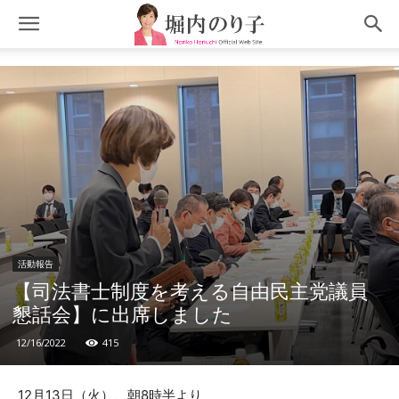
活動報告
【司法書士制度を考える自由民主党議員
懇話会】に出席しました
12/16/2022
415
12月13日（火）、朝8時半より