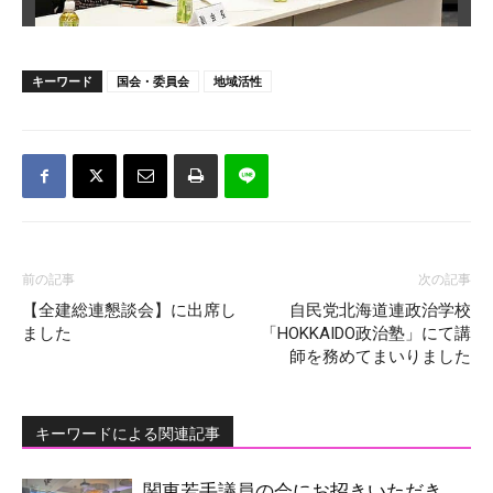
キーワード
国会・委員会
地域活性
前の記事
次の記事
【全建総連懇談会】に出席し
自民党北海道連政治学校
ました
「HOKKAIDO政治塾」にて講
師を務めてまいりました
キーワードによる関連記事
関東若手議員の会にお招きいただき