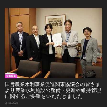
活動報告
国営農業水利事業促進関東協議会の皆さま
より農業水利施設の整備・更新や維持管理
に関するご要望をいただきました
08/03/2026