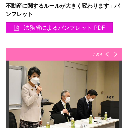
不動産に関するルールが大きく変わります」パ
ンフレット
法務省によるパンフレット PDF
1
の 4