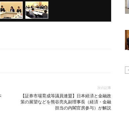
次の記事
本
【証券市場育成等議員連盟】日本経済と金融政
策の展望などを熊谷亮丸副理事長（経済・金融
担当の内閣官房参与）が解説