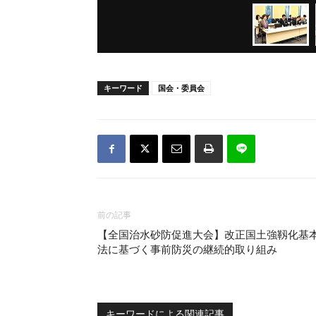
キーワード
国会・委員会
前の記事
【全国治水砂防促進大会】改正国土強靱化基
法に基づく事前防災の継続的取り組み
キーワードによる関連記事