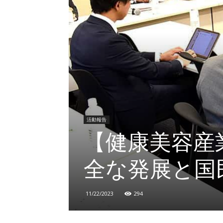
活動報告
【健康美容産
全な発展と国
11/22/2023
294