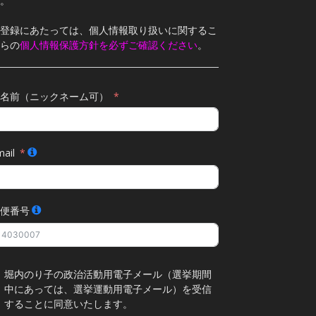
。
登録にあたっては、個人情報取り扱いに関するこ
らの
個人情報保護方針を必ずご確認ください
。
名前（ニックネーム可）
ail
便番号
堀内のり子の政治活動用電子メール（選挙期間
中にあっては、選挙運動用電子メール）を受信
することに同意いたします。