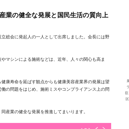
産業の健全な発展と国民生活の質向上
】設立総会に発起人の一人として出席しました。会長には野
技やマシンによる施術などは、近年、人々の関心も高ま
ら健康寿命を延ばす観点からも健康美容産業界の発展は望
労働の問題をはじめ、施術ミスやコンプライアンス上の問
臣
区
、同産業の健全な発展を推進してまいります。