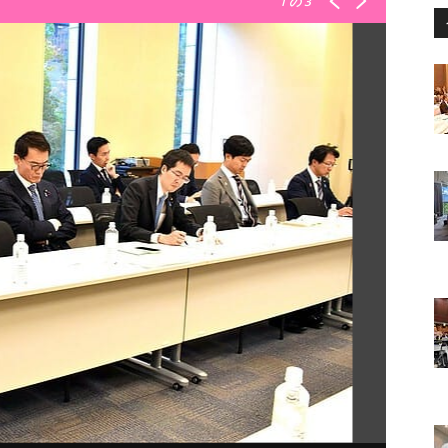
1
の 3