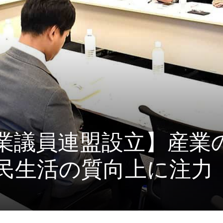
業議員連盟設立】産業
民生活の質向上に注力