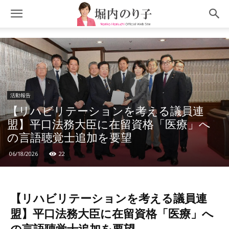
活動報告
【リハビリテーションを考える議員連
盟】平口法務大臣に在留資格「医療」へ
の言語聴覚士追加を要望
06/18/2026
22
【リハビリテーションを考える議員連
盟】平口法務大臣に在留資格「医療」へ