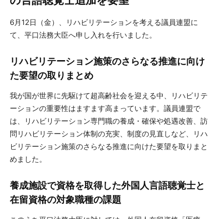
の言語聴覚士追加を要望
6月12日（金）、リハビリテーションを考える議員連盟に
て、平口法務大臣へ申し入れを行いました。
リハビリテーション施策のさらなる推進に向け
た要望の取りまとめ
我が国が世界に先駆けて超高齢社会を迎える中、リハビリテ
ーションの重要性はますます高まっています。議員連盟で
は、リハビリテーション専門職の養成・確保や処遇改善、訪
問リハビリテーション体制の充実、制度の見直しなど、リハ
ビリテーション施策のさらなる推進に向けた要望を取りまと
めました。
養成施設で資格を取得した外国人言語聴覚士と
在留資格の対象職種の課題