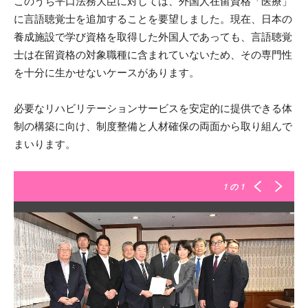
このうち平口法務大臣に対しては、外国人在留資格「医療」
に言語聴覚士を追加することを要望しました。現在、日本の
養成施設で学び資格を取得した外国人であっても、言語聴覚
士は在留資格の対象職種に含まれていないため、その専門性
を十分に生かせないケースがあります。
必要なリハビリテーションサービスを安定的に提供できる体
制の構築に向け、制度整備と人材確保の両面から取り組んで
まいります。
1
の 1