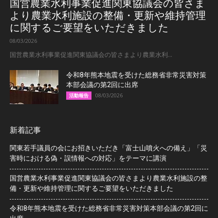
国営農業水利事業促進関東協議会の皆さま
より農業水利施設の整備・更新や維持管理
に関するご要望をいただきました
08/03/2026
国営農業水利事業促進関東協議会の皆さまより農業水利...
令和8年熊本地震を受けた総務省非常災害対策
本部会議の第2回に出席
08/03/2026
活動報告
新着記事
関東若手議員の会にお招きいただき「富士山噴火への備え」「災
害時における偽・誤情報への対応」をテーマに講演
国営農業水利事業促進関東協議会の皆さまより農業水利施設の整
備・更新や維持管理に関するご要望をいただきました
令和8年熊本地震を受けた総務省非常災害対策本部会議の第2回に