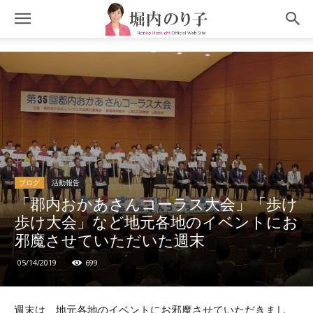
ブログ
活動報告
「郡内おかあさんコーラス大会」「歩け
歩け大会」など地元各地のイベントにお
邪魔させていただいた週末
05/14/2019
699
週末は、地元各地のイベントにお邪魔させていただきまし