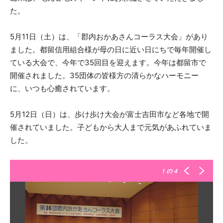
た。
5月11日（土）は、「郡内おかあさんコーラス大会」があり
ました。都留信用組合様が母の日に近い日にちで毎年開催し
ている大会で、今年で35回目を迎えます。今年は都留市で
開催されました。35団体の皆様方の清らかなハーモニー
に、いつも心癒されています。
5月12日（日）は、歩け歩け大会が富士吉田市など各地で開
催されていました。子どもから大人まで元気があふれていま
した。
1
の 4