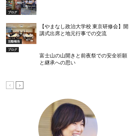
ブログ
【やまなし政治大学校 東京研修会】開
講式出席と地元行事での交流
活動報告
ブログ
富士山の山開きと前夜祭での安全祈願
と継承への思い