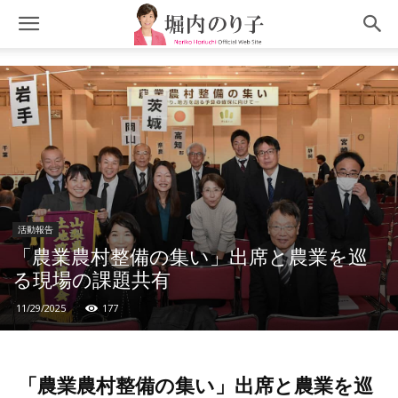
活動報告
「農業農村整備の集い」出席と農業を巡
る現場の課題共有
11/29/2025
177
「農業農村整備の集い」出席と農業を巡