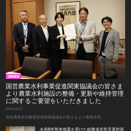
活動報告
国営農業水利事業促進関東協議会の皆さま
より農業水利施設の整備・更新や維持管理
に関するご要望をいただきました
08/03/2026
国営農業水利事業促進関東協議会の皆さまより農業水利...
令和8年熊本地震を受けた総務省非常災害対策