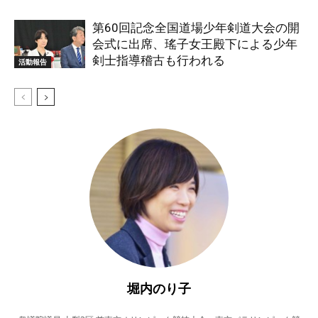
第60回記念全国道場少年剣道大会の開
会式に出席、瑤子女王殿下による少年
剣士指導稽古も行われる
活動報告
堀内のり子