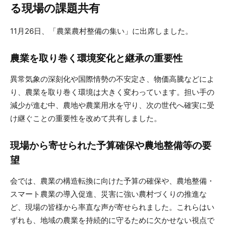
る現場の課題共有
11月26日、「農業農村整備の集い」に出席しました。
農業を取り巻く環境変化と継承の重要性
異常気象の深刻化や国際情勢の不安定さ、物価高騰などによ
り、農業を取り巻く環境は大きく変わっています。担い手の
減少が進む中、農地や農業用水を守り、次の世代へ確実に受
け継ぐことの重要性を改めて共有しました。
現場から寄せられた予算確保や農地整備等の要
望
会では、農業の構造転換に向けた予算の確保や、農地整備・
スマート農業の導入促進、災害に強い農村づくりの推進な
ど、現場の皆様から率直な声が寄せられました。これらはい
ずれも、地域の農業を持続的に守るために欠かせない視点で