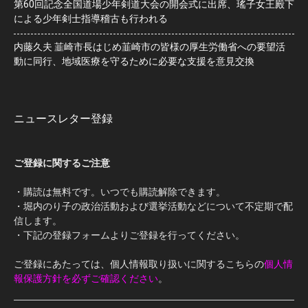
第60回記念全国道場少年剣道大会の開会式に出席、瑤子女王殿下
による少年剣士指導稽古も行われる
内藤久夫 韮崎市長はじめ韮崎市の皆様の厚生労働省への要望活
動に同行、地域医療を守るために必要な支援を意見交換
ニュースレター登録
ご登録に関するご注意
・購読は無料です。いつでも購読解除できます。
・堀内のり子の政治活動および選挙活動などについて不定期で配
信します。
・下記の登録フォームよりご登録を行ってください。
ご登録にあたっては、個人情報取り扱いに関するこちらの
個人情
報保護方針を必ずご確認ください
。