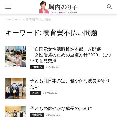
キーワード
養育費不払い問題
キーワード: 養育費不払い問題
「自民党女性活躍推進本部」が開催、
「女性活躍のための重点方針2020」につ
いて意見交換
06/23/2020
活動報告
子どもは日本の宝、健やかな成長を守り
たい
06/06/2020
ブログ
子どもの健やかな成長のために
06/03/2020
活動報告