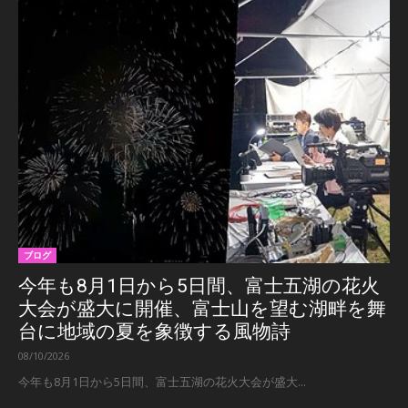
ブログ
今年も8月1日から5日間、富士五湖の花火
大会が盛大に開催、富士山を望む湖畔を舞
台に地域の夏を象徴する風物詩
08/10/2026
今年も8月1日から5日間、富士五湖の花火大会が盛大...