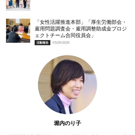
「女性活躍推進本部」「厚生労働部会・
雇用問題調査会・雇用調整助成金プロジ
ェクトチーム合同役員会」
05/29/2020
活動報告
堀内のり子