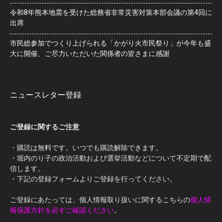
令和8年熊本地震を受けた総務省非常災害対策本部会議の第4回に
出席
市民総参加でつくり上げられる「かがり火市民祭り」が今年も盛
大に開催、ご尽力いただいた関係者の皆さまに感謝
ニュースレター登録
ご登録に関するご注意
・購読は無料です。いつでも購読解除できます。
・堀内のり子の政治活動および選挙活動などについて不定期で配
信します。
・下記の登録フォームよりご登録を行ってください。
ご登録にあたっては、個人情報取り扱いに関するこちらの
個人情
報保護方針を必ずご確認ください
。