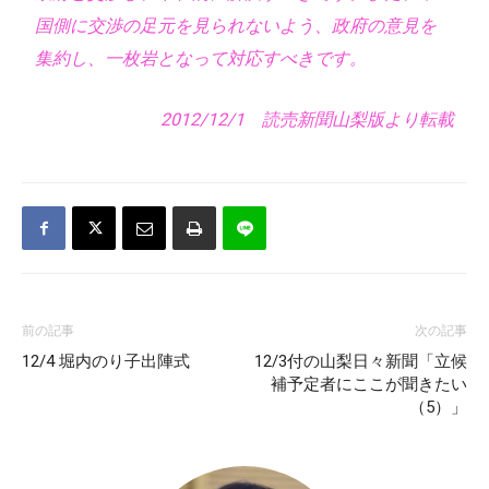
国側に交渉の足元を見られないよう、政府の意見を
集約し、一枚岩となって対応すべきです。
2012/12/1 読売新聞山梨版より転載
前の記事
次の記事
12/4 堀内のり子出陣式
12/3付の山梨日々新聞「立候
補予定者にここが聞きたい
（5）」