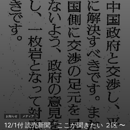
お知らせ
メディア
12/1付 読売新聞「ここが聞きたい ２区 〜