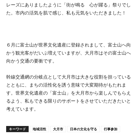
レーズにありましたように「街が鳴る 心が躍る」祭りでし
た。市内の活気を肌で感じ、私も元気をいただきました！
６月に富士山が世界文化遺産に登録されまして、富士山へ向
かう観光客がだいぶ増えていますが、大月市はその富士山へ
向かう交通の要衝です。
幹線交通網の分岐点として大月市は大きな役割を担っている
とともに、まちの活性化を誘う意味で大変期待がもたれま
す。世界文化遺産の「富士山」を大月市から楽しんでもらえ
るよう、私もできる限りのサポートをさせていただきたいと
考えています。
キーワード
地域活性
大月市
日本の文化を守る
行事参加