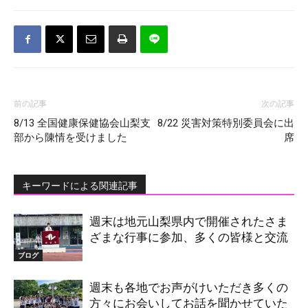
前の記事
次の記事
8/13 全国健康保健協会山梨支
8/22 災害対策特別委員会に出
部から陳情を受けました
席
キーワードによる関連記事
週末は地元山梨県内で開催されたさま
ざまな行事に参加、多くの皆様と交流
ブログ
週末も各地でお声がけいただき多くの
方々にお会いしてお話を聞かせていた