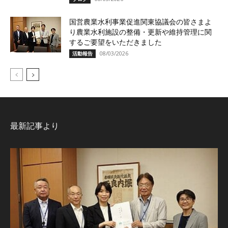
国営農業水利事業促進関東協議会の皆さまよ
り農業水利施設の整備・更新や維持管理に関
するご要望をいただきました
08/03/2026
活動報告
最新記事より