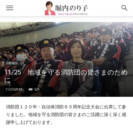
活動報告
11/25 地域を守る消防団の皆さまのため
に
11/25/2013
529
消防団１２０年・自治体消防６５周年記念大会に出席して参
りました。地域を守る消防団の皆さまのご活躍に深く深く感
謝申し上げております。