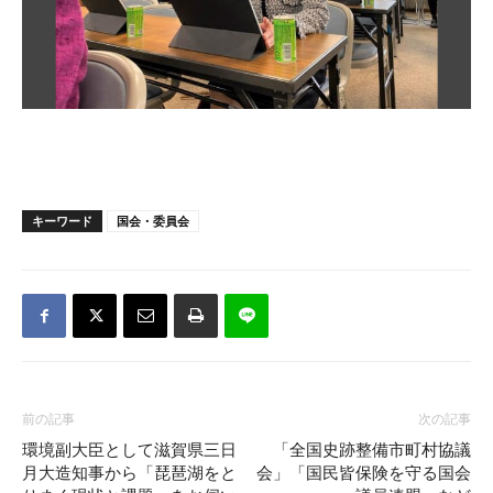
キーワード
国会・委員会
前の記事
次の記事
環境副大臣として滋賀県三日
「全国史跡整備市町村協議
月大造知事から「琵琶湖をと
会」「国民皆保険を守る国会