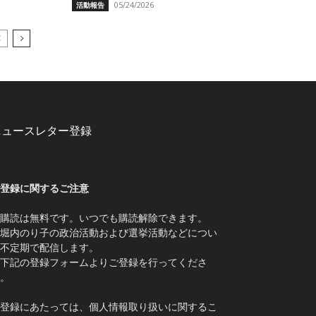
05/24/2026
活動報告
ニュースレター登録
登録に関するご注意
購読は無料です。いつでも購読解除できます。
堀内のり子の政治活動および選挙活動などについ
不定期で配信します。
下記の登録フォームよりご登録を行ってくださ
。
登録にあたっては、個人情報取り扱いに関するこ