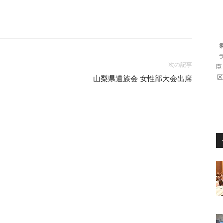
次の記事
臣
区
山梨県遺族会 女性部大会出席