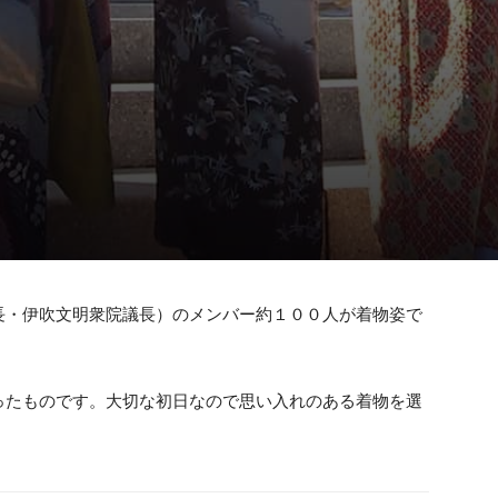
長・伊吹文明衆院議長）のメンバー約１００人が着物姿で
ったものです。大切な初日なので思い入れのある着物を選