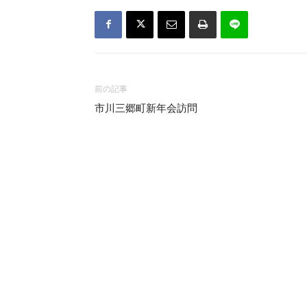
前の記事
市川三郷町新年会訪問