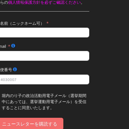
らの
個人情報保護方針を必ずご確認ください
。
名前（ニックネーム可）
ail
便番号
堀内のり子の政治活動用電子メール（選挙期間
中にあっては、選挙運動用電子メール）を受信
することに同意いたします。
ニュースレターを購読する