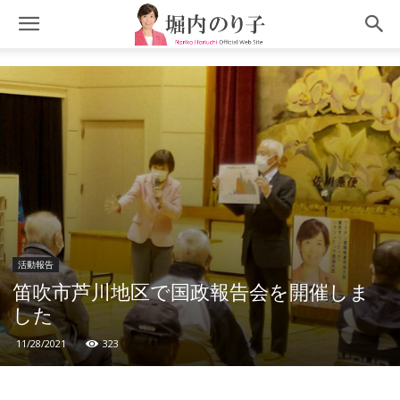
活動報告
笛吹市芦川地区で国政報告会を開催しま
した
11/28/2021
323