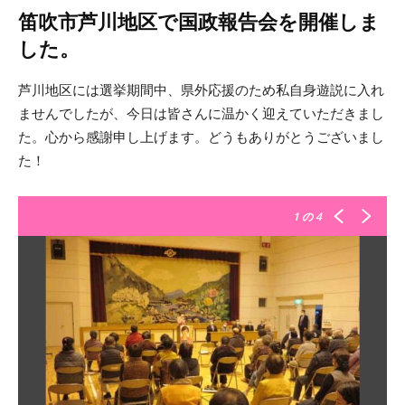
笛吹市芦川地区で国政報告会を開催しま
した。
芦川地区には選挙期間中、県外応援のため私自身遊説に入れ
ませんでしたが、今日は皆さんに温かく迎えていただきまし
た。心から感謝申し上げます。どうもありがとうございまし
た！
1
の 4