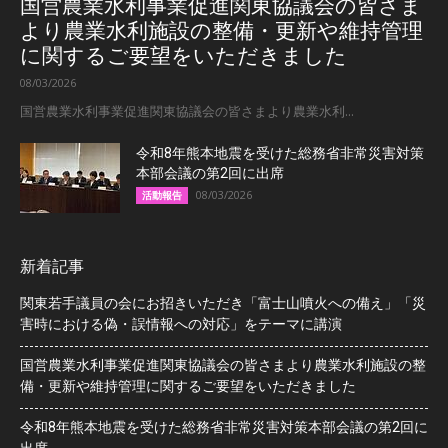
国営農業水利事業促進関東協議会の皆さま
より農業水利施設の整備・更新や維持管理
に関するご要望をいただきました
08/03/2026
国営農業水利事業促進関東協議会の皆さまより農業水利...
令和8年熊本地震を受けた総務省非常災害対策
本部会議の第2回に出席
08/03/2026
活動報告
新着記事
関東若手議員の会にお招きいただき「富士山噴火への備え」「災
害時における偽・誤情報への対応」をテーマに講演
国営農業水利事業促進関東協議会の皆さまより農業水利施設の整
備・更新や維持管理に関するご要望をいただきました
令和8年熊本地震を受けた総務省非常災害対策本部会議の第2回に
出席