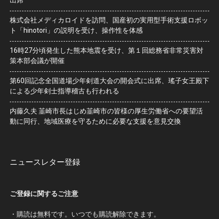
株式会社メディカロイドを訪問、国産初の実用型手術支援ロボッ
ト「hinotori」の説明を受け、操作性を体感
16時27分頃発生した熊本地震を受け、第１回総務省非常災害対
策本部会議が開催
第60回記念全国道場少年剣道大会の開会式に出席、瑤子女王殿下
による少年剣士指導稽古も行われる
内藤久夫 韮崎市長はじめ韮崎市の皆様の厚生労働省への要望活
動に同行、地域医療を守るために必要な支援を意見交換
ニュースレター登録
ご登録に関するご注意
・購読は無料です。いつでも購読解除できます。