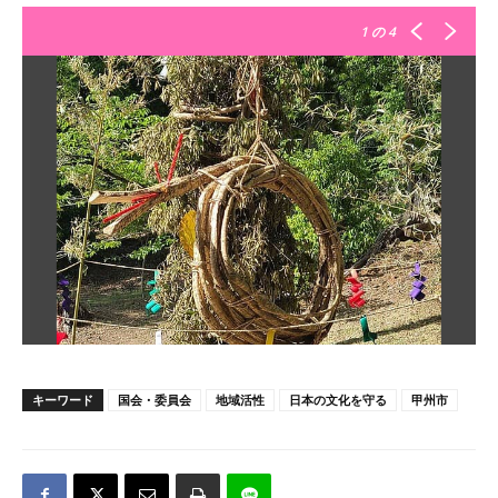
1
の 4
キーワード
国会・委員会
地域活性
日本の文化を守る
甲州市