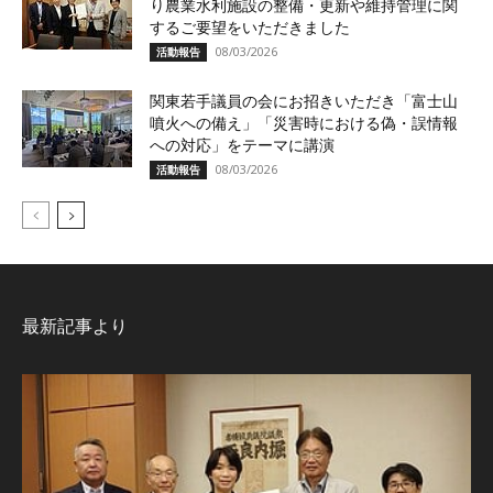
り農業水利施設の整備・更新や維持管理に関
するご要望をいただきました
08/03/2026
活動報告
関東若手議員の会にお招きいただき「富士山
噴火への備え」「災害時における偽・誤情報
への対応」をテーマに講演
08/03/2026
活動報告
最新記事より