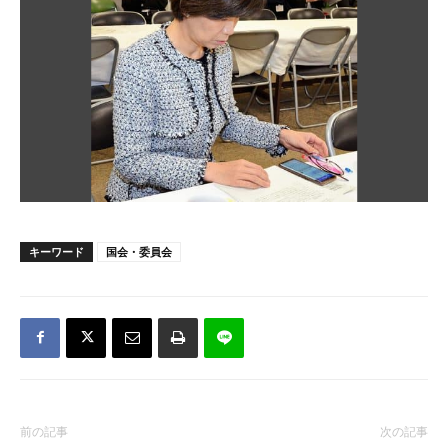
キーワード
国会・委員会
前の記事
次の記事