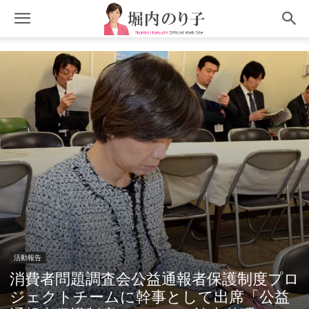
活動報告
消費者問題調査会公益通報者保護制度プロ
ジェクトチームに幹事として出席「公益