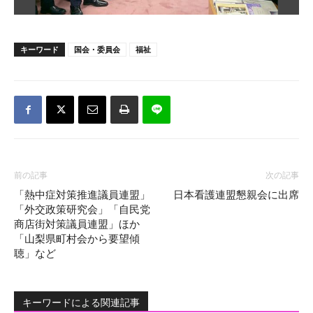
キーワード
国会・委員会
福祉
前の記事
次の記事
「熱中症対策推進議員連盟」
日本看護連盟懇親会に出席
「外交政策研究会」「自民党
商店街対策議員連盟」ほか
「山梨県町村会から要望傾
聴」など
キーワードによる関連記事