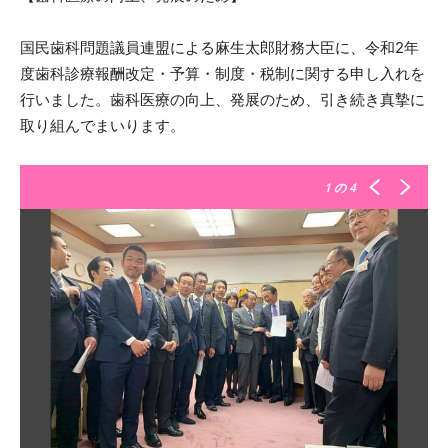
国民歯科問題議員連盟による麻生太郎財務大臣に、令和2年
度歯科診療報酬改定・予算・制度・税制に関する申し入れを
行いました。歯科医療の向上、発展のため、引き続き真摯に
取り組んでまいります。
1
の 4