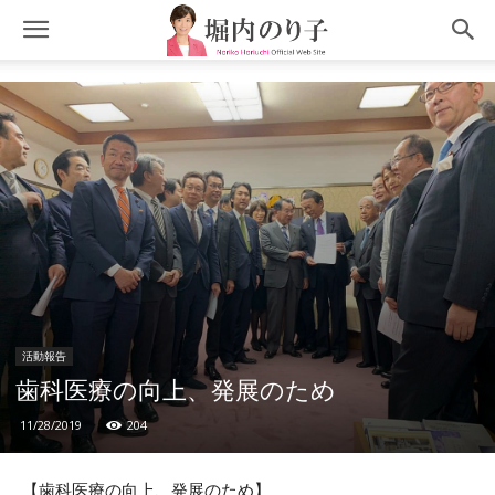
活動報告
歯科医療の向上、発展のため
11/28/2019
204
【歯科医療の向上、発展のため】