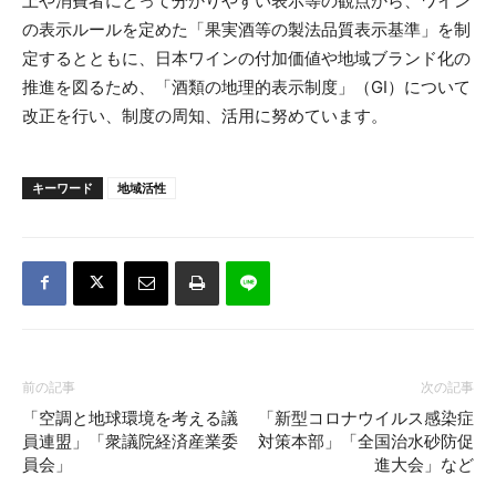
上や消費者にとって分かりやすい表示等の観点から、ワイン
の表示ルールを定めた「果実酒等の製法品質表示基準」を制
定するとともに、日本ワインの付加価値や地域ブランド化の
推進を図るため、「酒類の地理的表示制度」（GI）について
改正を行い、制度の周知、活用に努めています。
キーワード
地域活性
前の記事
次の記事
「空調と地球環境を考える議
「新型コロナウイルス感染症
員連盟」「衆議院経済産業委
対策本部」「全国治水砂防促
員会」
進大会」など