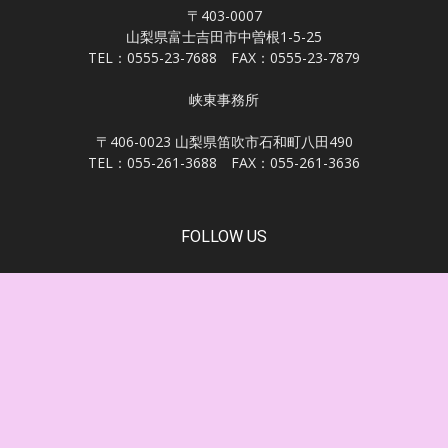
〒403-0007
山梨県富士吉田市中曽根1-5-25
TEL：0555-23-7688 FAX：0555-23-7879
峡東事務所
〒406-0023 山梨県笛吹市石和町八田490
TEL：055-261-3688 FAX：055-261-3636
FOLLOW US
個人情報保護方針
コンタクト
© 2026 自由民主党山梨県第二選挙支部 堀内のり子事務所
このサイトの記事・画像等の無断転載をお断り致します