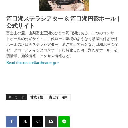
キーワード
地域活性
富士河口湖町