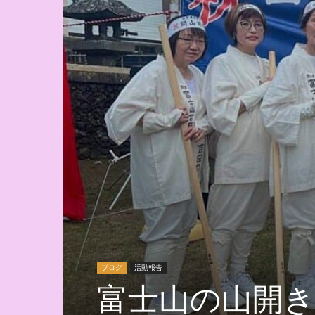
ブログ
活動報告
富士山の山開