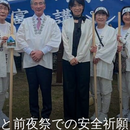
きと前夜祭での安全祈願