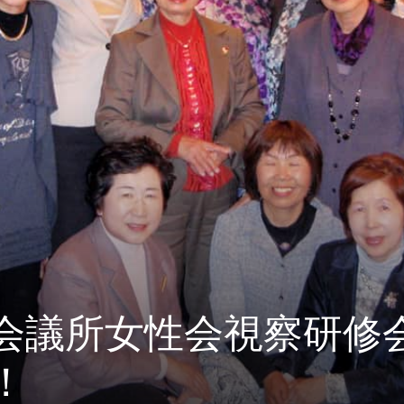
会議所女性会視察研修
！