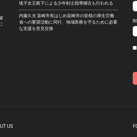
瑤子女王殿下による少年剣士指導稽古も行われる
内藤久夫 韮崎市長はじめ韮崎市の皆様の厚生労働
省
郵
省への要望活動に同行、地域医療を守るために必要
に
な支援を意見交換
UT US
F