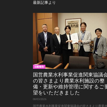
最新記事より
活動報告
国営農業水利事業促進関東協議
の皆さまより農業水利施設の整
備・更新や維持管理に関するご
望をいただきました
08/03/2026
国営農業水利事業促進関東協議会の皆さまより農業