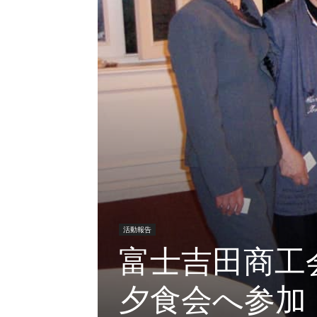
活動報告
富士吉田商工
夕食会へ参加