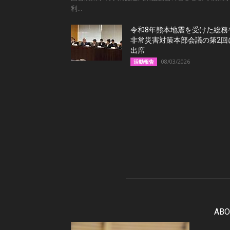
利...
令和8年熊本地震を受けた総務
非常災害対策本部会議の第2回
出席
08/03/2026
活動報告
ABO