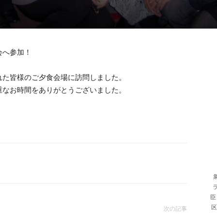
会へ参加！
れた皆様のご夕食会場に訪問しました。
重なお時間をありがとうございました。
臣
区
次の記事