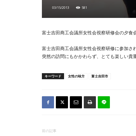
03/15/2013
581
富士吉田商工会議所女性会視察研修会の夕食
富士吉田商工会議所女性会視察研修に参加さ
突然の訪問にもかかわらず、とても楽しい貴
キーワード
女性の味方
富士吉田市
前の記事