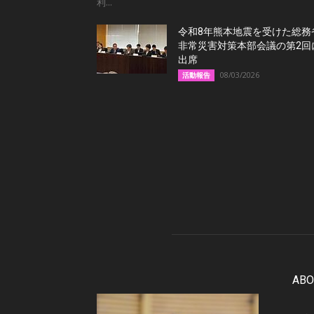
利...
令和8年熊本地震を受けた総務
非常災害対策本部会議の第2回
出席
08/03/2026
活動報告
ABO