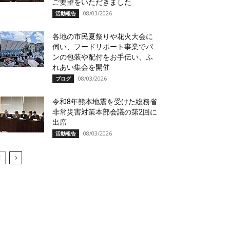
ご要望をいただきました
08/03/2026
活動報告
各地の市民夏祭りや花火大会に
伺い、フードサポート事業でパ
ンの包装や配付をお手伝い、ふ
れあい集会を開催
08/03/2026
ブログ
令和8年熊本地震を受けた総務省
非常災害対策本部会議の第2回に
出席
08/03/2026
活動報告