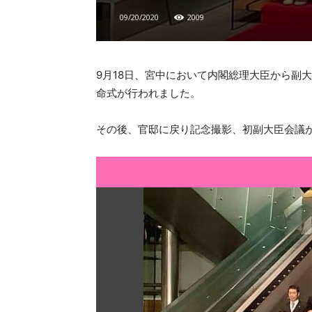
09/20/2020
2009
9月18日、宮中において内閣総理大臣から副
命式が行われました。
その後、官邸に戻り記念撮影、初副大臣会議