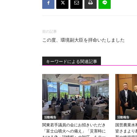
前の記事
この度、環境副大臣を拝命いたしました
キーワードによる関連記事
活動報告
活動報告
関東若手議員の会にお招きいただき
国営農業水
「富士山噴火への備え」「災害時に
皆さまより