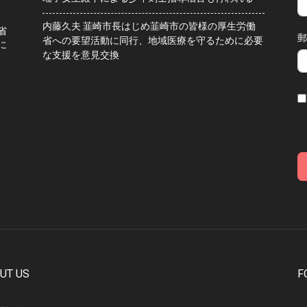
内藤久夫 韮崎市長はじめ韮崎市の皆様の厚生労働
省
郵
省への要望活動に同行、地域医療を守るために必要
に
な支援を意見交換
UT US
F