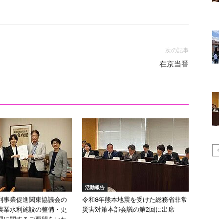
次の記事
在京当番
活動報告
利事業促進関東協議会の
令和8年熊本地震を受けた総務省非常
農業水利施設の整備・更
災害対策本部会議の第2回に出席