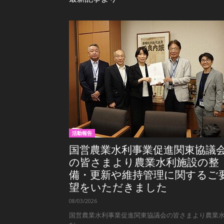
活動報告
国営農業水利事業促進関東協議
の皆さまより農業水利施設の整
備・更新や維持管理に関するご
望をいただきました
08/03/2026
国営農業水利事業促進関東協議会の皆さまより農業