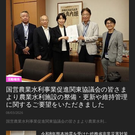
活動報告
国営農業水利事業促進関東協議会の皆さま
より農業水利施設の整備・更新や維持管理
に関するご要望をいただきました
08/03/2026
国営農業水利事業促進関東協議会の皆さまより農業水利...
令和8年熊本地震を受けた総務省非常災害対策