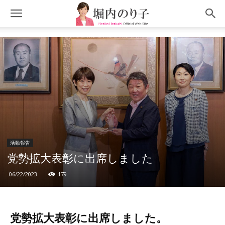
活動報告
党勢拡大表彰に出席しました
06/22/2023
179
党勢拡大表彰に出席しました。