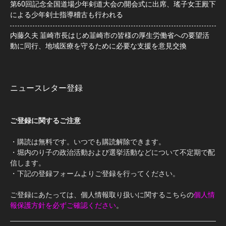
第60回記念全国道場少年剣道大会の開会式に出席、瑤子女王殿下
による少年剣士指導稽古も行われる
内藤久夫 韮崎市長はじめ韮崎市の皆様の厚生労働省への要望活
動に同行、地域医療を守るために必要な支援を意見交換
ニュースレター登録
ご登録に関するご注意
・購読は無料です。いつでも購読解除できます。
・堀内のり子の政治活動および選挙活動などについて不定期で配
信します。
・下記の登録フォームよりご登録を行ってください。
ご登録にあたっては、個人情報取り扱いに関するこちらの
個人情
報保護方針を必ずご確認ください
。