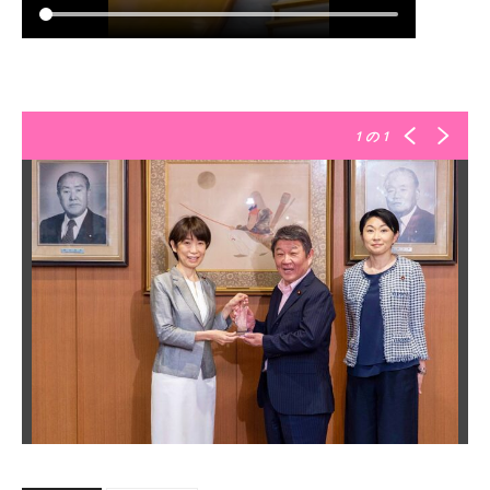
1
の 1