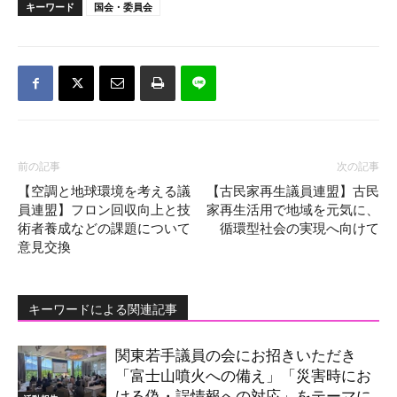
キーワード
国会・委員会
前の記事
次の記事
【空調と地球環境を考える議
【古民家再生議員連盟】古民
員連盟】フロン回収向上と技
家再生活用で地域を元気に、
術者養成などの課題について
循環型社会の実現へ向けて
意見交換
キーワードによる関連記事
関東若手議員の会にお招きいただき
「富士山噴火への備え」「災害時にお
ける偽・誤情報への対応」をテーマに