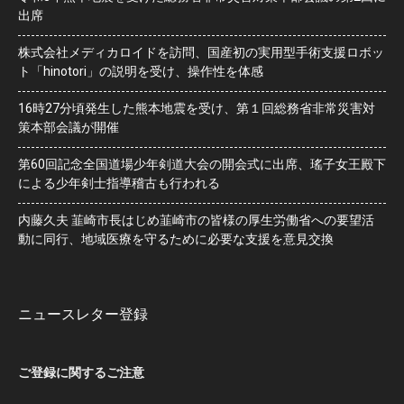
出席
株式会社メディカロイドを訪問、国産初の実用型手術支援ロボッ
ト「hinotori」の説明を受け、操作性を体感
16時27分頃発生した熊本地震を受け、第１回総務省非常災害対
策本部会議が開催
第60回記念全国道場少年剣道大会の開会式に出席、瑤子女王殿下
による少年剣士指導稽古も行われる
内藤久夫 韮崎市長はじめ韮崎市の皆様の厚生労働省への要望活
動に同行、地域医療を守るために必要な支援を意見交換
ニュースレター登録
ご登録に関するご注意