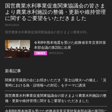
国営農業水利事業促進関東協議会の皆さま
より農業水利施設の整備・更新や維持管理
に関するご要望をいただきました
08/03/2026
国営農業水利事業促進関東協議会の皆さまより農業水利...
令和8年熊本地震を受けた総務省非常災害対策
本部会議の第2回に出席
08/03/2026
活動報告
新着記事
関東若手議員の会にお招きいただき「富士山噴火への備え」「災
害時における偽・誤情報への対応」をテーマに講演
国営農業水利事業促進関東協議会の皆さまより農業水利施設の整
備・更新や維持管理に関するご要望をいただきました
令和8年熊本地震を受けた総務省非常災害対策本部会議の第2回に