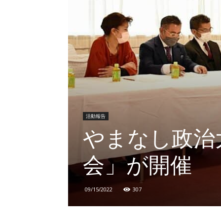
活動報告
やまなし政治
会」が開催
09/15/2022
307