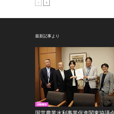
最新記事より
活動報告
国営農業水利事業促進関東協議