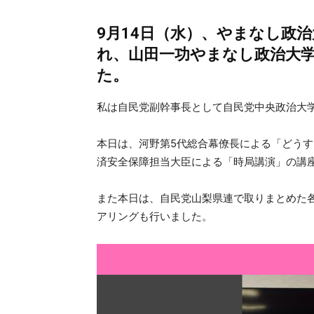
9月14日（水）、やまなし政
れ、山田一功やまなし政治大
た。
私は自民党副幹事長として自民党中央政治大
本日は、河野第5代総合幕僚長による「どう
済安全保障担当大臣による「時局講演」の講
また本日は、自民党山梨県連で取りまとめた
アリングも行いました。