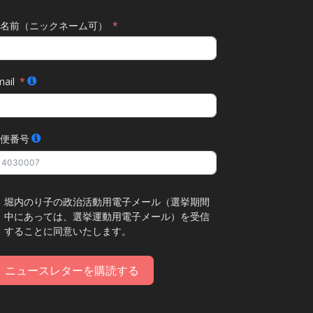
名前（ニックネーム可）
ail
便番号
堀内のり子の政治活動用電子メール（選挙期間
中にあっては、選挙運動用電子メール）を受信
することに同意いたします。
ニュースレターを購読する