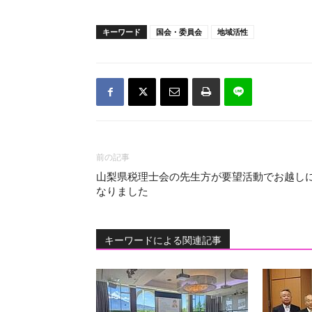
キーワード
国会・委員会
地域活性
前の記事
山梨県税理士会の先生方が要望活動でお越し
なりました
キーワードによる関連記事