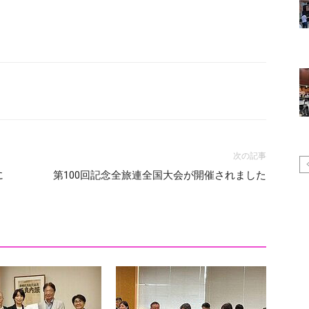
次の記事
に
第100回記念全旅連全国大会が開催されました