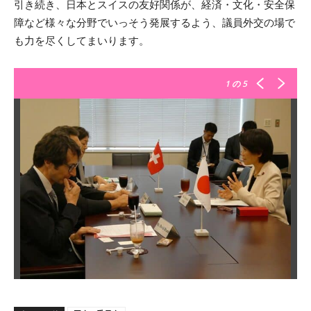
引き続き、日本とスイスの友好関係が、経済・文化・安全保
障など様々な分野でいっそう発展するよう、議員外交の場で
も力を尽くしてまいります。
1
の 5