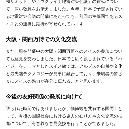
和サミット」や「ウクライナ地雷対策会議」の貢献につい
て、深い敬意をお伝えしました。今年、日本で予定されてい
る地雷対策会議の開催にあたっても、前回の主催国であるス
イスとの連携に期待が寄せられています。
大阪・関西万博での文化交流
また、現在開催中の大阪・関西万博へのスイスの参加につい
ても意見を交わしました。日本でも広く親しまれている「ハ
イジ」をテーマとしたスイス館では、アルプスの自然や文化
と最先端テクノロジーが見事に融合しており、来場者の皆さ
まにスイスの魅力が存分に伝わることと思います。
今後の友好関係の発展に向けて
限られた時間ではありましたが、価値観を共有する国同士と
して、今後の国際社会における協力の在り方や文化交流の推
進について、有意義な意見交換を行うことができました。