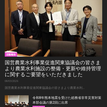
活動報告
国営農業水利事業促進関東協議会の皆さま
より農業水利施設の整備・更新や維持管理
に関するご要望をいただきました
08/03/2026
国営農業水利事業促進関東協議会の皆さまより農業水利...
令和8年熊本地震を受けた総務省非常災害対策
本部会議の第2回に出席