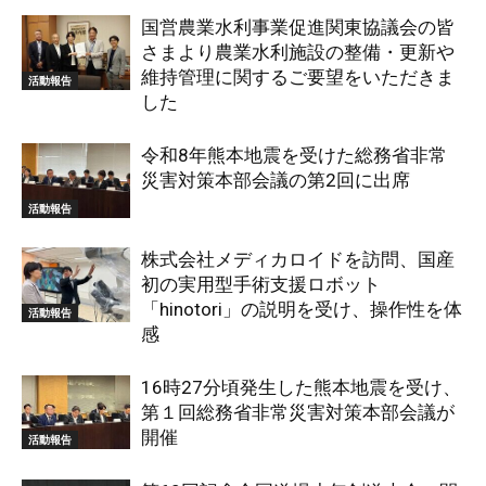
国営農業水利事業促進関東協議会の皆
さまより農業水利施設の整備・更新や
維持管理に関するご要望をいただきま
活動報告
した
令和8年熊本地震を受けた総務省非常
災害対策本部会議の第2回に出席
活動報告
株式会社メディカロイドを訪問、国産
初の実用型手術支援ロボット
「hinotori」の説明を受け、操作性を体
活動報告
感
16時27分頃発生した熊本地震を受け、
第１回総務省非常災害対策本部会議が
開催
活動報告