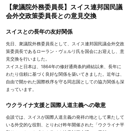
【衆議院外務委員長】スイス連邦国民議
会外交政策委員長との意見交換
スイスとの長年の友好関係
先日、衆議院外務委員長として、スイス連邦国民議会外交政
策委員長であるローラン・ヴェルリ氏を国会にお迎えし、意
見交換を行いました。
スイスと日本は、1864年の修好通商条約締結以来、長年に
わたり信頼に基づく良好な関係を築いてきました。近年は、
自由で開かれた国際秩序を守る同志国としての協力関係も深
まっています。
ウクライナ支援と国際人道主義への敬意
会談では、スイスが国際人道主義の発祥の地として果たして
いる外交的な役割、とりわけ昨年開催された「ウクライナ平