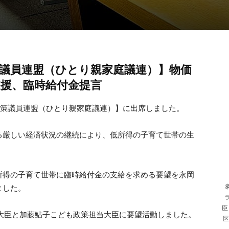
議員連盟（ひとり親家庭議連）】物価
援、臨時給付金提言
対策議員連盟（ひとり親家庭議連）】に出席しました。
る厳しい経済状況の継続により、低所得の子育て世帯の生
所得の子育て世帯に臨時給付金の支給を求める要望を永岡
ました。
臣
当大臣と加藤鮎子こども政策担当大臣に要望活動しました。
区