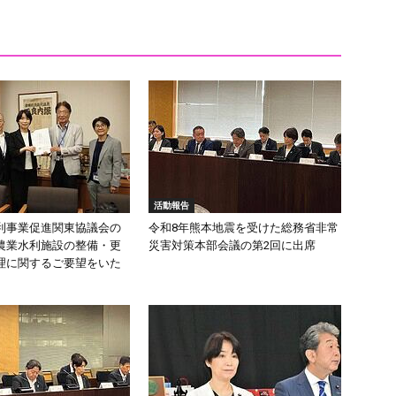
活動報告
利事業促進関東協議会の
令和8年熊本地震を受けた総務省非常
農業水利施設の整備・更
災害対策本部会議の第2回に出席
理に関するご要望をいた