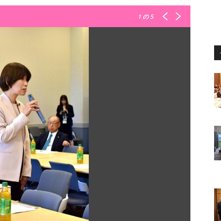
1
の 5