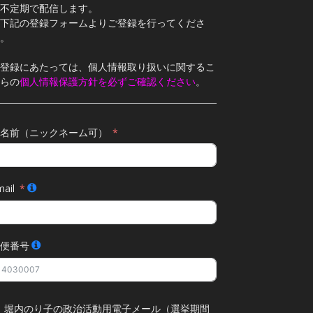
不定期で配信します。
下記の登録フォームよりご登録を行ってくださ
。
登録にあたっては、個人情報取り扱いに関するこ
らの
個人情報保護方針を必ずご確認ください
。
名前（ニックネーム可）
ail
便番号
堀内のり子の政治活動用電子メール（選挙期間