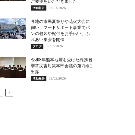
ご要望をいただきました
08/03/2026
活動報告
各地の市民夏祭りや花火大会に
伺い、フードサポート事業でパ
ンの包装や配付をお手伝い、ふ
れあい集会を開催
08/03/2026
ブログ
令和8年熊本地震を受けた総務省
非常災害対策本部会議の第2回に
出席
08/03/2026
活動報告