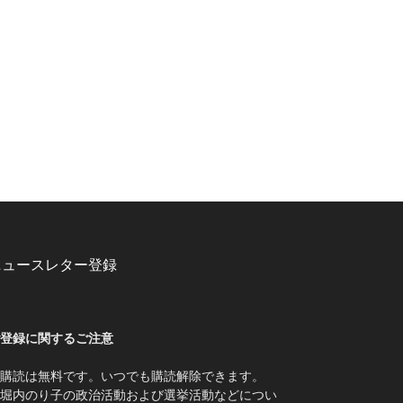
ニュースレター登録
登録に関するご注意
購読は無料です。いつでも購読解除できます。
堀内のり子の政治活動および選挙活動などについ