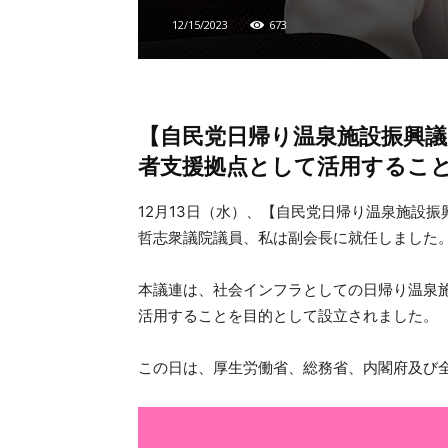
12/15/2023
673
【自民党日帰り温泉施設振興議
者支援拠点として活用するこ
12月13日（水）、【自民党日帰り温泉施設
哲志衆議院議員、私は副会長に就任しました
本議連は、社会インフラとしての日帰り温泉
活用することを目的として設立されました。
この日は、厚生労働省、総務省、内閣府及び