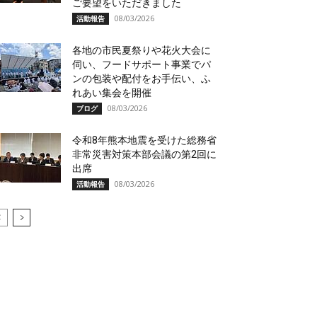
ご要望をいただきました
08/03/2026
活動報告
各地の市民夏祭りや花火大会に
伺い、フードサポート事業でパ
ンの包装や配付をお手伝い、ふ
れあい集会を開催
08/03/2026
ブログ
令和8年熊本地震を受けた総務省
非常災害対策本部会議の第2回に
出席
08/03/2026
活動報告