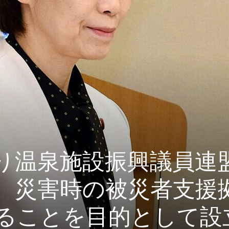
り温泉施設振興議員連
、災害時の被災者支援
ることを目的として設