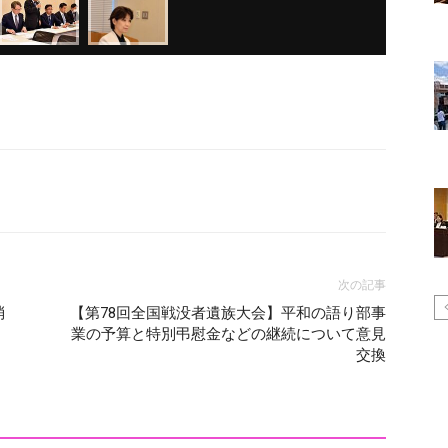
次の記事
消
【第78回全国戦没者遺族大会】平和の語り部事
業の予算と特別弔慰金などの継続について意見
交換