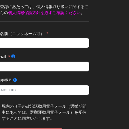
登録にあたっては、個人情報取り扱いに関するこ
らの
個人情報保護方針を必ずご確認ください
。
名前（ニックネーム可）
ail
便番号
堀内のり子の政治活動用電子メール（選挙期間
中にあっては、選挙運動用電子メール）を受信
することに同意いたします。