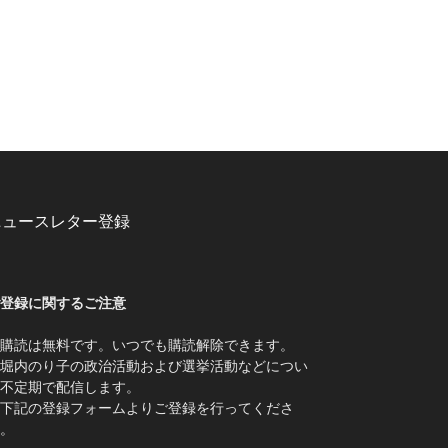
ニュースレター登録
登録に関するご注意
購読は無料です。いつでも購読解除できます。
堀内のり子の政治活動および選挙活動などについ
不定期で配信します。
下記の登録フォームよりご登録を行ってくださ
。