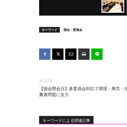
キーワード
国会・委員会
前の記事
【国会閉会日】多委員会対応で環境・厚労・
費者問題に全力
キーワードによる関連記事