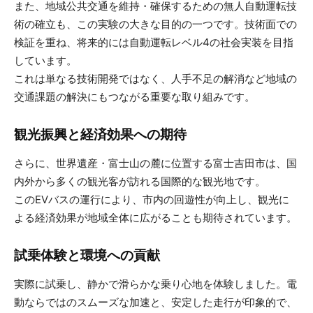
また、地域公共交通を維持・確保するための無人自動運転技
術の確立も、この実験の大きな目的の一つです。技術面での
検証を重ね、将来的には自動運転レベル4の社会実装を目指
しています。
これは単なる技術開発ではなく、人手不足の解消など地域の
交通課題の解決にもつながる重要な取り組みです。
観光振興と経済効果への期待
さらに、世界遺産・富士山の麓に位置する富士吉田市は、国
内外から多くの観光客が訪れる国際的な観光地です。
このEVバスの運行により、市内の回遊性が向上し、観光に
よる経済効果が地域全体に広がることも期待されています。
試乗体験と環境への貢献
実際に試乗し、静かで滑らかな乗り心地を体験しました。電
動ならではのスムーズな加速と、安定した走行が印象的で、