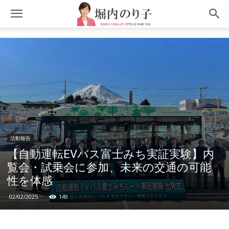
活動報告
【自動運転EVバス富士みち実証実験】内
覧会・試乗会に参加、未来の交通の可能
性を体感
02/02/2025
149