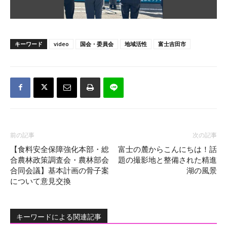
キーワード
video
国会・委員会
地域活性
富士吉田市
前の記事
次の記事
【食料安全保障強化本部・総
富士の麓からこんにちは！話
合農林政策調査会・農林部会
題の撮影地と整備された精進
合同会議】基本計画の骨子案
湖の風景
について意見交換
キーワードによる関連記事