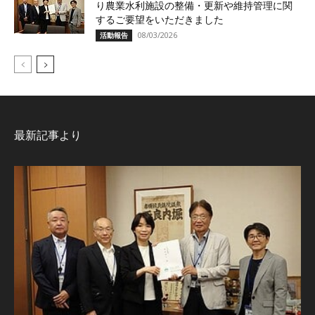
り農業水利施設の整備・更新や維持管理に関
するご要望をいただきました
08/03/2026
活動報告
最新記事より