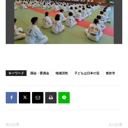
キーワード
国会・委員会
地域活性
子どもは日本の宝
笛吹市
前の記事
次の記事