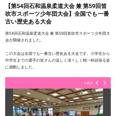
【第54回石和温泉柔道大会 兼 第59回笛
吹市スポーツ少年団大会】全国でも一番
古い歴史ある大会
第54回石和温泉柔道大会 兼 第59回笛吹市スポーツ少年団大
会が開催されました。
この大会は全国でも一番古い歴史ある大会です。小学生から
中学生までの選手の皆さんの逞しく清々しく精一杯頑張る姿
に感動しました。
1
の 2