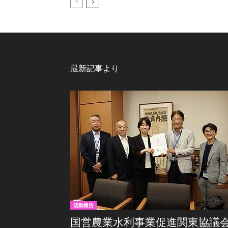
最新記事より
活動報告
国営農業水利事業促進関東協議