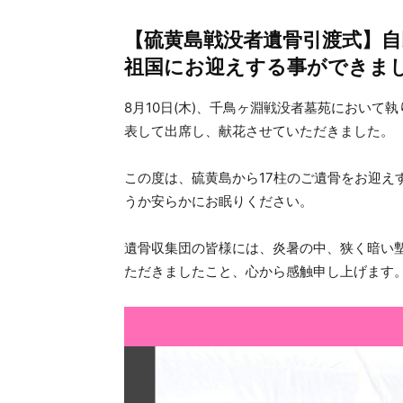
【硫黄島戦没者遺骨引渡式】自
祖国にお迎えする事ができま
8月10日(木)、千鳥ヶ淵戦没者墓苑におい
表して出席し、献花させていただきました。
この度は、硫黄島から17柱のご遺骨をお迎え
うか安らかにお眠りください。
遺骨収集団の皆様には、炎暑の中、狭く暗い
ただきましたこと、心から感触申し上げます