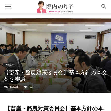
活動報告
【畜産・酪農対策委員会】基本方針の本文
案を審議
03/13/2025
193
【畜産・酪農対策委員会】基本方針の本