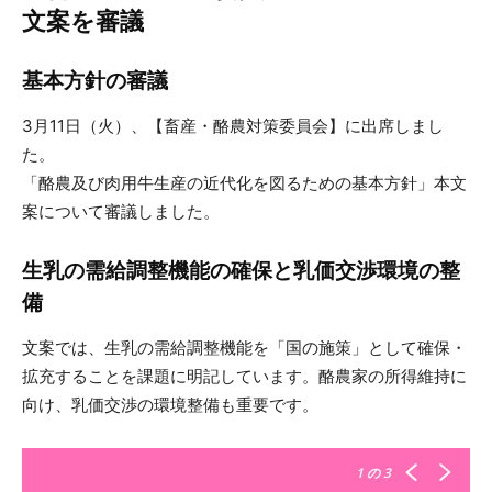
文案を審議
基本方針の審議
3月11日（火）、【畜産・酪農対策委員会】に出席しまし
た。
「酪農及び肉用牛生産の近代化を図るための基本方針」本文
案について審議しました。
生乳の需給調整機能の確保と乳価交渉環境の整
備
文案では、生乳の需給調整機能を「国の施策」として確保・
拡充することを課題に明記しています。酪農家の所得維持に
向け、乳価交渉の環境整備も重要です。
1
の 3