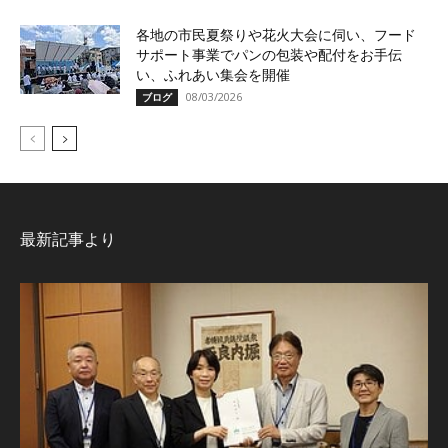
各地の市民夏祭りや花火大会に伺い、フード
サポート事業でパンの包装や配付をお手伝
い、ふれあい集会を開催
08/03/2026
ブログ
最新記事より