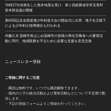
16時27分頃発生した熊本地震を受け、第１回総務省非常災害対
策本部会議が開催
第60回記念全国道場少年剣道大会の開会式に出席、瑤子女王殿下
による少年剣士指導稽古も行われる
内藤久夫 韮崎市長はじめ韮崎市の皆様の厚生労働省への要望活
動に同行、地域医療を守るために必要な支援を意見交換
ニュースレター登録
ご登録に関するご注意
・購読は無料です。いつでも購読解除できます。
・堀内のり子の政治活動および選挙活動などについて不定期で配
信します。
・下記の登録フォームよりご登録を行ってください。