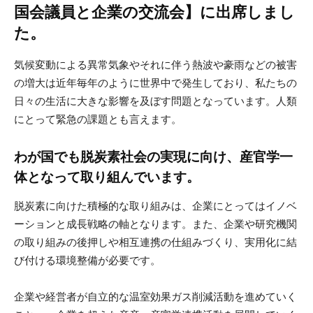
国会議員と企業の交流会】に出席しまし
た。
気候変動による異常気象やそれに伴う熱波や豪雨などの被害
の増大は近年毎年のように世界中で発生しており、私たちの
日々の生活に大きな影響を及ぼす問題となっています。人類
にとって緊急の課題とも言えます。
わが国でも脱炭素社会の実現に向け、産官学一
体となって取り組んでいます。
脱炭素に向けた積極的な取り組みは、企業にとってはイノベ
ーションと成長戦略の軸となります。また、企業や研究機関
の取り組みの後押しや相互連携の仕組みづくり、実用化に結
び付ける環境整備が必要です。
企業や経営者が自立的な温室効果ガス削減活動を進めていく