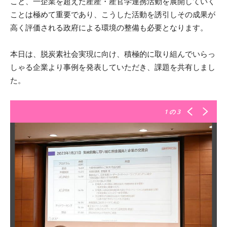
こと、一企業を超えた産産・産官学連携活動を展開していく
ことは極めて重要であり、こうした活動を誘引しその成果が
高く評価される政府による環境の整備も必要となります。
本日は、脱炭素社会実現に向け、積極的に取り組んでいらっ
しゃる企業より事例を発表していただき、課題を共有しまし
た。
1
の 3