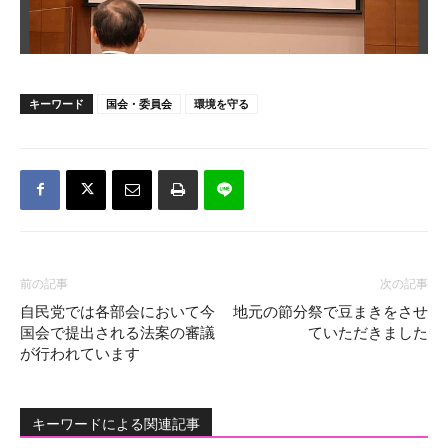
キーワード
国会・委員会
環境を守る
前の記事
次の記事
自民党では各部会において今
地元の節分祭で豆まきをさせ
国会で提出される法案の審議
ていただきました
が行われています
キーワードによる関連記事