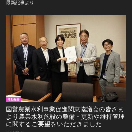
最新記事より
活動報告
国営農業水利事業促進関東協議会の皆さま
より農業水利施設の整備・更新や維持管理
に関するご要望をいただきました
08/03/2026