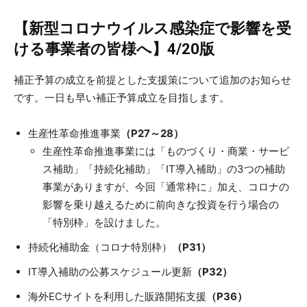
【新型コロナウイルス感染症で影響を受
ける事業者の皆様へ】4/20版
補正予算の成立を前提とした支援策について追加のお知らせ
です。一日も早い補正予算成立を目指します。
生産性革命推進事業
（P27～28）
生産性革命推進事業には「ものづくり・商業・サービ
ス補助」「持続化補助」「IT導入補助」の3つの補助
事業がありますが、今回「通常枠に」加え、コロナの
影響を乗り越えるために前向きな投資を行う場合の
「特別枠」を設けました。
持続化補助金（コロナ特別枠）
（P31）
IT導入補助の公募スケジュール更新
（P32）
海外ECサイトを利用した販路開拓支援
（P36）