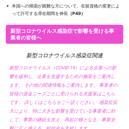
本国への帰国が困難な方について、在留資格の変更によ
って許可する滞在期間を伸長
（P49）
新型コロナウイルス感染症で影響を受ける事
業者の皆様へ
新型コロナウイルス感染症関連
新型コロナウイルス（COVID-19）による企業への影
響を緩和し、企業を支援するための施策をご案内し
ます。 その他の関連情報をご案内します。 事業者の
皆様の資金ニーズごとに受けられる支援策はこちら
です。 詳しくはこちらをご一読ください。 感染症拡
大により、特に大きな影響を受けている事業者に対
して、事業の継続を支え、再起の糧となる、事業全
般に広く使える、給付金を支給します。 …