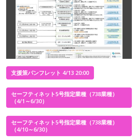
支援策パンフレット 4/13 20:00
セーフティネット5号指定業種（738業種）
（4/1～6/30）
セーフティネット5号指定業種（738業種）
（4/10～6/30）