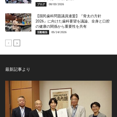
08/03/2026
ブログ
【国民歯科問題議員連盟】『骨太の方針
2026』に向けた歯科要望を議論、全身と口腔
の健康の関係から重要性を共有
05/24/2026
活動報告
最新記事より