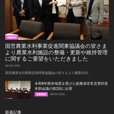
活動報告
国営農業水利事業促進関東協議会の皆さま
より農業水利施設の整備・更新や維持管理
に関するご要望をいただきました
08/03/2026
国営農業水利事業促進関東協議会の皆さまより農業水利...
令和8年熊本地震を受けた総務省非常災害対策
本部会議の第2回に出席
08/03/2026
活動報告
新着記事