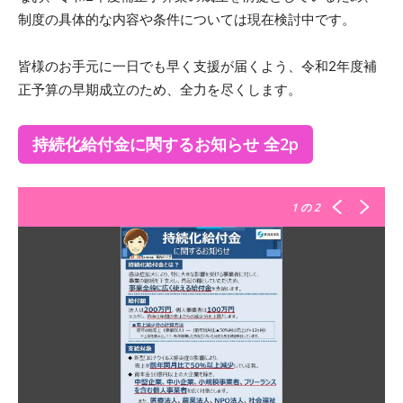
制度の具体的な内容や条件については現在検討中です。
皆様のお手元に一日でも早く支援が届くよう、令和2年度補
正予算の早期成立のため、全力を尽くします。
持続化給付金に関するお知らせ 全2p
1
の 2