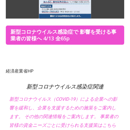
新型コロナウイルス感染症で 影響を受ける事
業者の皆様へ 4/13 全65p
経済産業省HP
新型コロナウイルス感染症関連
新型コロナウイルス（COVID-19）による企業への影
響を緩和し、企業を支援するための施策をご案内し
ます。 その他の関連情報をご案内します。 事業者の
皆様の資金ニーズごとに受けられる支援策はこちら