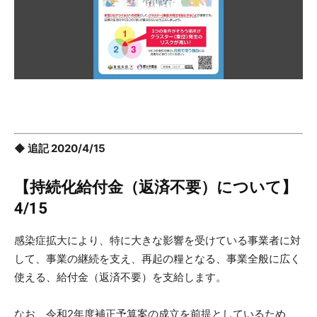
◆ 追記 2020/4/15
【持続化給付金（返済不要）について】
4/15
感染症拡大により、特に大きな影響を受けている事業者に対
して、事業の継続を支え、再起の糧となる、事業全般に広く
使える、給付金（返済不要）を支給します。
なお、令和2年度補正予算案の成立を前提としているため、