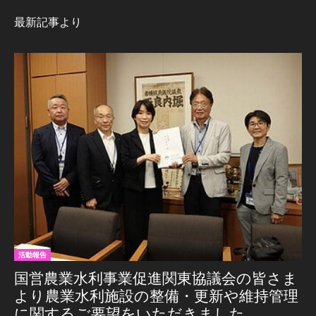
最新記事より
活動報告
国営農業水利事業促進関東協議会の皆さま
より農業水利施設の整備・更新や維持管理
に関するご要望をいただきました