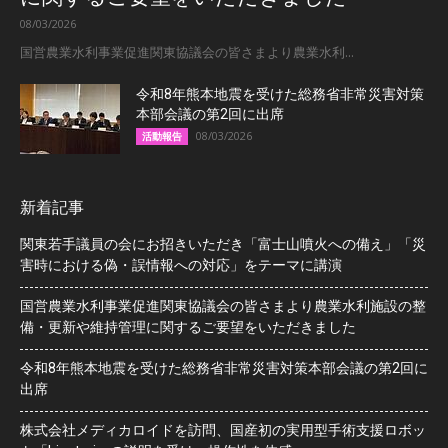
08/03/2026
国営農業水利事業促進関東協議会の皆さまより農業水利...
令和8年熊本地震を受けた総務省非常災害対策
本部会議の第2回に出席
08/03/2026
活動報告
新着記事
関東若手議員の会にお招きいただき「富士山噴火への備え」「災
害時における偽・誤情報への対応」をテーマに講演
国営農業水利事業促進関東協議会の皆さまより農業水利施設の整
備・更新や維持管理に関するご要望をいただきました
令和8年熊本地震を受けた総務省非常災害対策本部会議の第2回に
出席
株式会社メディカロイドを訪問、国産初の実用型手術支援ロボッ