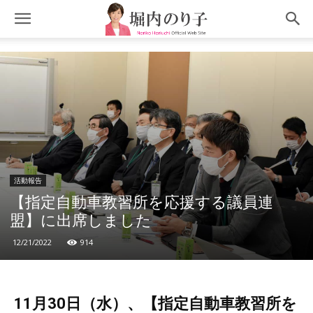
活動報告
【指定自動車教習所を応援する議員連
盟】に出席しました
12/21/2022
914
11月30日（水）、【指定自動車教習所を