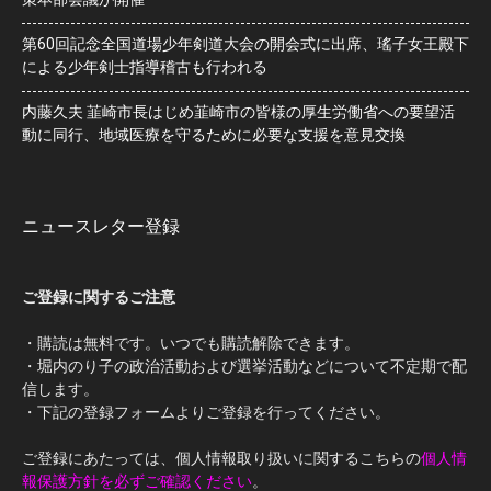
第60回記念全国道場少年剣道大会の開会式に出席、瑤子女王殿下
による少年剣士指導稽古も行われる
内藤久夫 韮崎市長はじめ韮崎市の皆様の厚生労働省への要望活
動に同行、地域医療を守るために必要な支援を意見交換
ニュースレター登録
ご登録に関するご注意
・購読は無料です。いつでも購読解除できます。
・堀内のり子の政治活動および選挙活動などについて不定期で配
信します。
・下記の登録フォームよりご登録を行ってください。
ご登録にあたっては、個人情報取り扱いに関するこちらの
個人情
報保護方針を必ずご確認ください
。