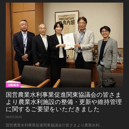
活動報告
国営農業水利事業促進関東協議会の皆さま
より農業水利施設の整備・更新や維持管理
に関するご要望をいただきました
08/03/2026
国営農業水利事業促進関東協議会の皆さまより農業水利...