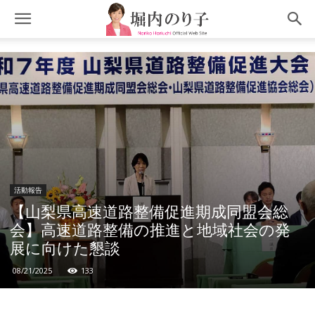
活動報告
【山梨県高速道路整備促進期成同盟会総
会】高速道路整備の推進と地域社会の発
展に向けた懇談
08/21/2025
133