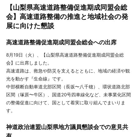
【山梨県高速道路整備促進期成同盟会総
会】高速道路整備の推進と地域社会の発
展に向けた懇談
高速道路整備促進期成同盟会総会への出席
8月19日（火）、【山梨県高速道路整備促進期成同盟会総
会】に出席しました。
高速道路は、救急や防災を支えるとともに、地域の経済や観
光を動かす『生命線』です。
中部横断自動車道北部区間（長坂〜八千穂）、環状道路北部
区間（塚原〜牛区）、国道20号四車線化など、未事業化区間
の整備促進に向けて、国として着実に取り組んでまいりま
す。
神道政治連盟山梨県地方議員懇談会での意見共
有