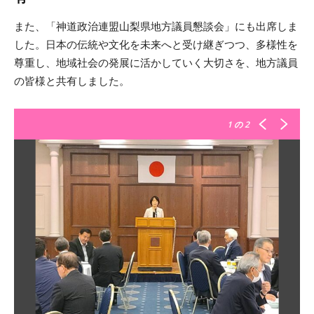
また、「神道政治連盟山梨県地方議員懇談会」にも出席しま
した。日本の伝統や文化を未来へと受け継ぎつつ、多様性を
尊重し、地域社会の発展に活かしていく大切さを、地方議員
の皆様と共有しました。
1
の 2