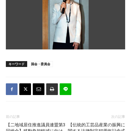
キーワード
国会・委員会
前の記事
次の記事
【二地域居住推進議員連盟第3
【伝統的工芸品産業の振興に