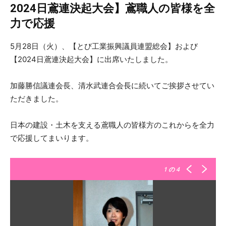
2024日鳶連決起大会】鳶職人の皆様を全
力で応援
5月28日（火）、【とび工業振興議員連盟総会】および
【2024日鳶連決起大会】に出席いたしました。
加藤勝信議連会長、清水武連合会長に続いてご挨拶させてい
ただきました。
日本の建設・土木を支える鳶職人の皆様方のこれからを全力
で応援してまいります。
1
の 4