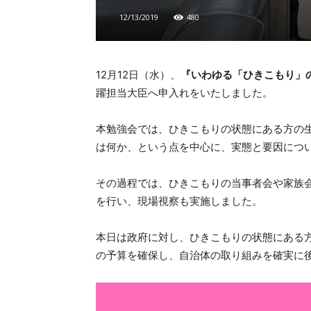
12/13/2019
480
12月12日（水）、
『いわゆる「ひきこもり」
躍担当大臣へ申入れをいたしました。
本勉強会では、ひきこもりの状態にある方の
は何か、という点を中心に、実態と要因につ
その過程では、ひきこもりの当事者会や家族
を行い、現場視察も実施しました。
本日は政府に対し、ひきこもりの状態にある
の予算を確保し、自治体の取り組みを確実に