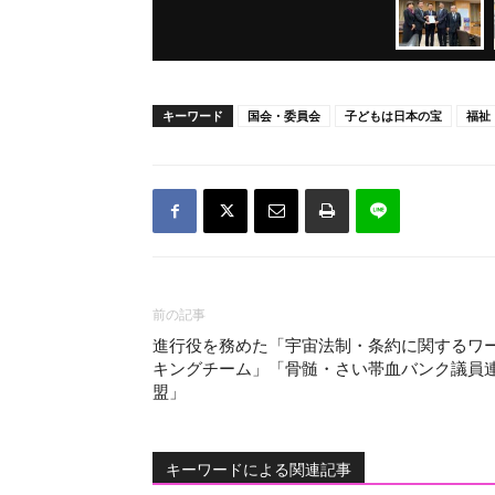
キーワード
国会・委員会
子どもは日本の宝
福祉
前の記事
進行役を務めた「宇宙法制・条約に関するワ
キングチーム」「骨髄・さい帯血バンク議員
盟」
キーワードによる関連記事