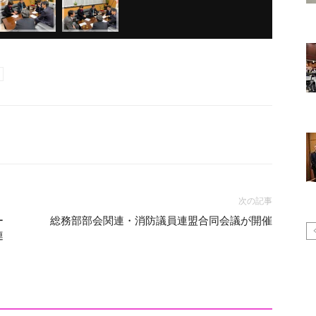
次の記事
ー
総務部部会関連・消防議員連盟合同会議が開催
連