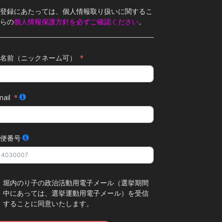
登録にあたっては、個人情報取り扱いに関するこ
らの
個人情報保護方針を必ずご確認ください
。
名前（ニックネーム可）
ail
便番号
堀内のり子の政治活動用電子メール（選挙期間
中にあっては、選挙運動用電子メール）を受信
することに同意いたします。