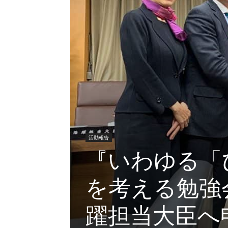
活動報告
『いわゆる「
を考える勉強
躍担当大臣へ