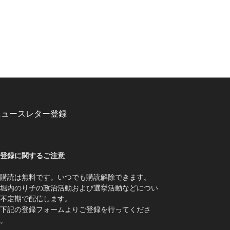
ニュースレター登録
登録に関するご注意
購読は無料です。いつでも購読解除できます。
堀内のり子の政治活動および選挙活動などについ
不定期で配信します。
下記の登録フォームよりご登録を行ってくださ
。