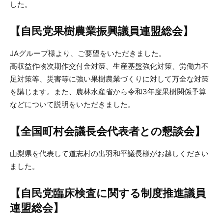
した。
【自民党果樹農業振興議員連盟総会】
JAグループ様より、ご要望をいただきました。
高収益作物次期作交付金対策、生産基盤強化対策、労働力不
足対策等、災害等に強い果樹農業づくりに対して万全な対策
を講じます。また、農林水産省から令和3年度果樹関係予算
などについて説明をいただきました。
【全国町村会議長会代表者との懇談会】
山梨県を代表して道志村の出羽和平議長様がお越しください
ました。
【自民党臨床検査に関する制度推進議員
連盟総会】