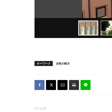
キーワード
女性の味方
前の記事