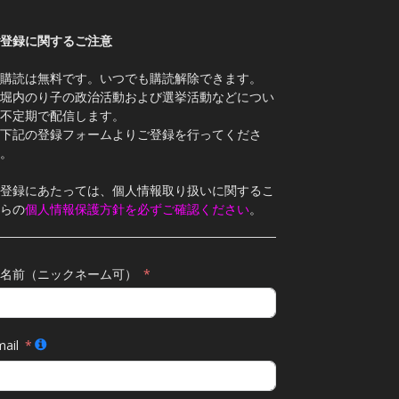
登録に関するご注意
購読は無料です。いつでも購読解除できます。
堀内のり子の政治活動および選挙活動などについ
不定期で配信します。
下記の登録フォームよりご登録を行ってくださ
。
登録にあたっては、個人情報取り扱いに関するこ
らの
個人情報保護方針を必ずご確認ください
。
名前（ニックネーム可）
ail