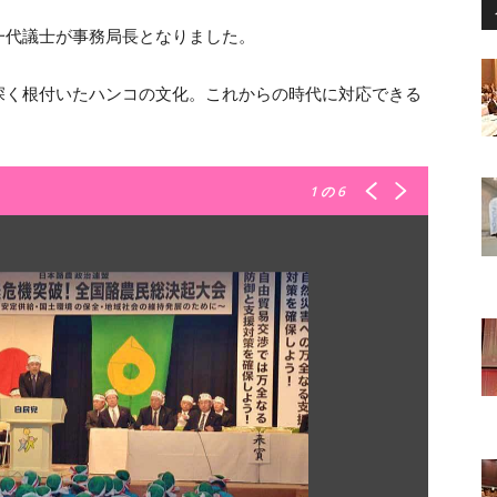
一代議士が事務局長となりました。
深く根付いたハンコの文化。これからの時代に対応できる
1
の 6