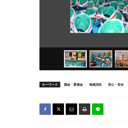
キーワード
国会・委員会
地域活性
安心・安全