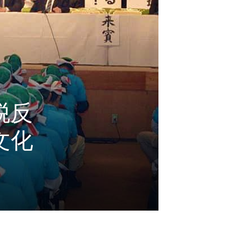
税反
文化