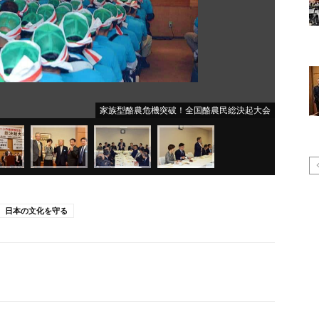
家族型酪農危機突破！全国酪農民総決起大会
日本の文化を守る