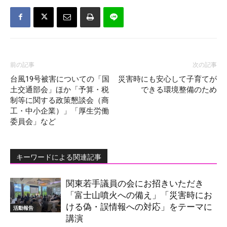
前の記事
次の記事
台風19号被害についての「国
災害時にも安心して子育てが
土交通部会」ほか「予算・税
できる環境整備のため
制等に関する政策懇談会（商
工・中小企業）」「厚生労働
委員会」など
キーワードによる関連記事
関東若手議員の会にお招きいただき
「富士山噴火への備え」「災害時にお
ける偽・誤情報への対応」をテーマに
活動報告
講演