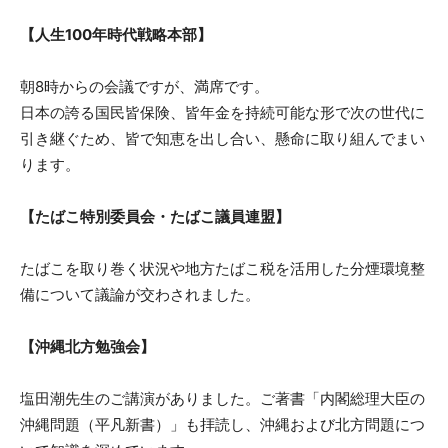
【人生100年時代戦略本部】
朝8時からの会議ですが、満席です。
日本の誇る国民皆保険、皆年金を持続可能な形で次の世代に
引き継ぐため、皆で知恵を出し合い、懸命に取り組んでまい
ります。
【たばこ特別委員会・たばこ議員連盟】
たばこを取り巻く状況や地方たばこ税を活用した分煙環境整
備について議論が交わされました。
【沖縄北方勉強会】
塩田潮先生のご講演がありました。ご著書「内閣総理大臣の
沖縄問題（平凡新書）」も拝読し、沖縄および北方問題につ