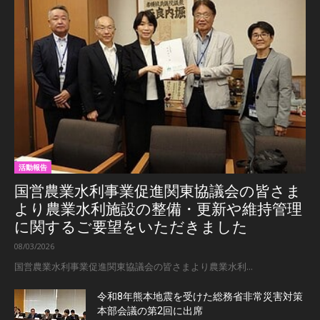
活動報告
国営農業水利事業促進関東協議会の皆さま
より農業水利施設の整備・更新や維持管理
に関するご要望をいただきました
08/03/2026
国営農業水利事業促進関東協議会の皆さまより農業水利...
令和8年熊本地震を受けた総務省非常災害対策
本部会議の第2回に出席