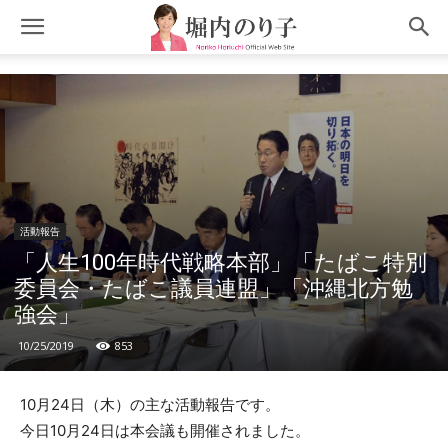
活動報告
「人生100年時代戦略本部」「たばこ特別
委員会・たばこ議員連盟」「沖縄北方勉
強会」
10/25/2019
853
10月24日（木）の主な活動報告です。
今日10月24日は本会議も開催されました。