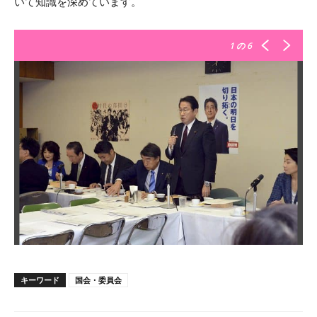
いて知識を深めています。
1
の 6
キーワード
国会・委員会