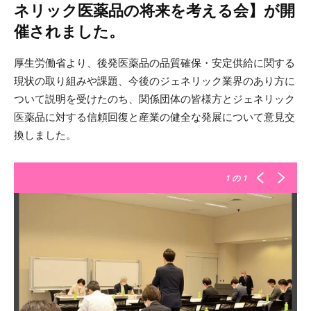
ネリック医薬品の将来を考える会】が開
催されました。
厚生労働省より、後発医薬品の品質確保・安定供給に関する
現状の取り組みや課題、今後のジェネリック業界のあり方に
ついて説明を受けたのち、関係団体の皆様方とジェネリック
医薬品に対する信頼回復と産業の健全な発展について意見交
換しました。
1
の 1