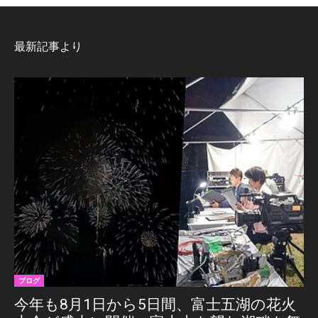
最新記事より
ブログ
今年も8月1日から5日間、富士五湖の花火