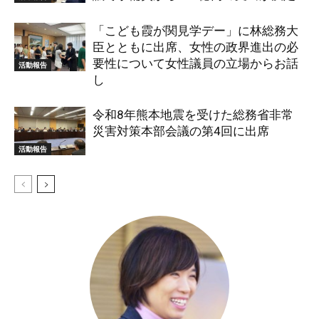
「こども霞が関見学デー」に林総務大
臣とともに出席、女性の政界進出の必
要性について女性議員の立場からお話
活動報告
し
令和8年熊本地震を受けた総務省非常
災害対策本部会議の第4回に出席
活動報告