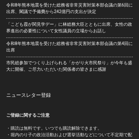
令和8年熊本地震を受けた総務省非常災害対策本部会議の第6回に
出席、閣議で予備費から242億円の支出が決定
「こども霞が関見学デー」に林総務大臣とともに出席、女性の政
界進出の必要性について女性議員の立場からお話し
令和8年熊本地震を受けた総務省非常災害対策本部会議の第4回に
出席
市民総参加でつくり上げられる「かがり火市民祭り」が今年も盛
大に開催、ご尽力いただいた関係者の皆さまに感謝
ニュースレター登録
ご登録に関するご注意
・購読は無料です。いつでも購読解除できます。
・堀内のり子の政治活動および選挙活動などについて不定期で配