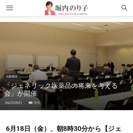
活動報告
「ジェネリック医薬品の将来を考える
会」が開催
06/23/2021
315
6月18日（金）、朝8時30分から【ジェ