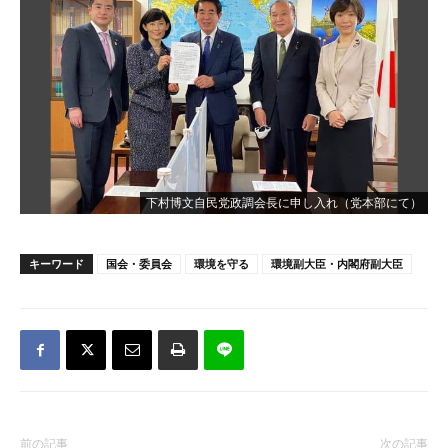
下村博文自民党政調会長に申し入れ（党本部にて）
キーワード
国会・委員会
環境を守る
環境副大臣・内閣府副大臣
前の記事
次の記事