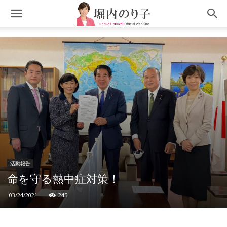
活動報告
命を守る熱中症対策！
03/24/2021
245