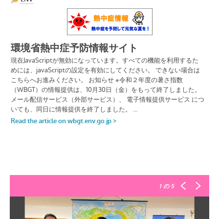
1
の 5