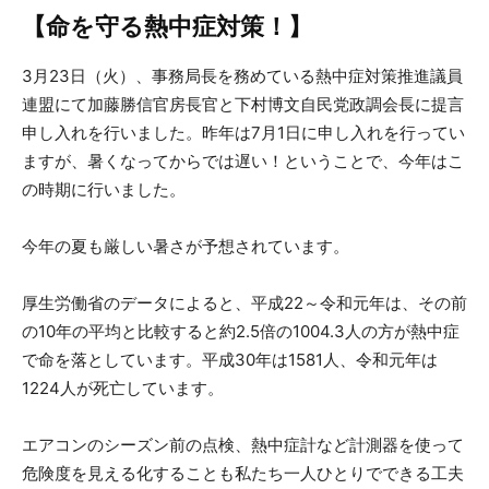
【命を守る熱中症対策！】
3月23日（火）、事務局長を務めている熱中症対策推進議員
連盟にて加藤勝信官房長官と下村博文自民党政調会長に提言
申し入れを行いました。昨年は7月1日に申し入れを行ってい
ますが、暑くなってからでは遅い！ということで、今年はこ
の時期に行いました。
今年の夏も厳しい暑さが予想されています。
厚生労働省のデータによると、平成22～令和元年は、その前
の10年の平均と比較すると約2.5倍の1004.3人の方が熱中症
で命を落としています。平成30年は1581人、令和元年は
1224人が死亡しています。
エアコンのシーズン前の点検、熱中症計など計測器を使って
危険度を見える化することも私たち一人ひとりでできる工夫